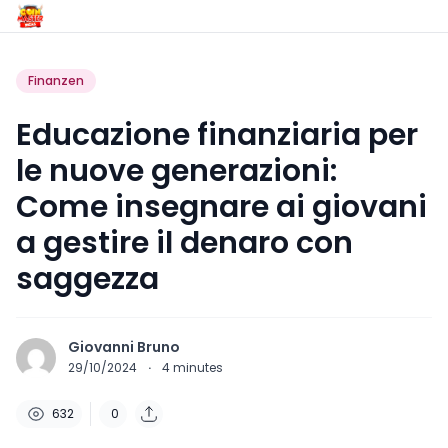
Finanzen
Educazione finanziaria per
le nuove generazioni:
Come insegnare ai giovani
a gestire il denaro con
saggezza
Giovanni Bruno
29/10/2024
·
4
minutes
632
0