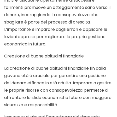
Inoltre, discutere apertamente di successi e
fallimenti promuove un atteggiamento sano verso il
denaro, incoraggiando la consapevolezza che
sbagliare è parte del processo di crescita.
L’importante è imparare dagli errori e applicare le
lezioni apprese per migliorare la propria gestione
economica in futuro.
Creazione di buone abitudini finanziarie
La creazione di buone abitudini finanziarie fin dalla
giovane età è cruciale per garantire una gestione
del denaro efficace in età adulta. Imparare a gestire
le proprie risorse con consapevolezza permette di
affrontare le sfide economiche future con maggiore
sicurezza e responsabilità.
Insegnare ai giovani l’importanza del risparmio