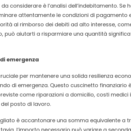
da considerare è l’analisi dell’indebitamento. Se ha
inare attentamente le condizioni di pagamento e i
iorità al rimborso dei debiti ad alto interesse, come
o, può aiutarti a risparmiare una quantità significa
 di emergenza
cruciale per mantenere una solida resilienza econ
ondo di emergenza. Questo cuscinetto finanziario 
eviste come riparazioni a domicilio, costi medici 
 del posto di lavoro.
gliato è accantonare una somma equivalente a tr
tavia, l’importo necessario può variare a seconda 