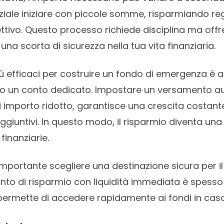
nziale iniziare con piccole somme, risparmiando re
ttivo. Questo processo richiede disciplina ma offre
na scorta di sicurezza nella tua vita finanziaria.
ù efficaci per costruire un fondo di emergenza è a
rso un conto dedicato. Impostare un versamento a
 importo ridotto, garantisce una crescita costant
aggiuntivi. In questo modo, il risparmio diventa un
 finanziarie.
importante scegliere una destinazione sicura per il
to di risparmio con liquidità immediata è spesso 
 permette di accedere rapidamente ai fondi in caso