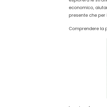
economico, aiutan
presente che per i
Comprendere la p