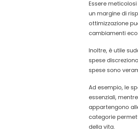
Essere meticolosi 
un margine di ris
ottimizzazione pu
cambiamenti eco
Inoltre, è utile s
spese discreziona
spese sono verame
Ad esempio, le spes
essenziali, mentre 
appartengono alle
categorie permet
della vita.