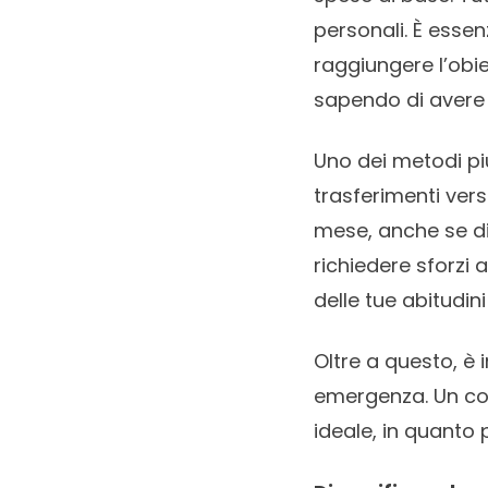
personali. È esse
raggiungere l’obie
sapendo di avere u
Uno dei metodi pi
trasferimenti ve
mese, anche se di
richiedere sforzi 
delle tue abitudini
Oltre a questo, è 
emergenza. Un con
ideale, in quanto