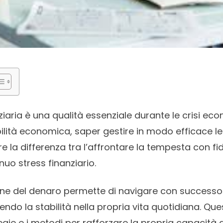
nziaria è una qualità essenziale durante le crisi eco
ilità economica, saper gestire in modo efficace le
 la differenza tra l’affrontare la tempesta con fid
nuo stress finanziario.
one del denaro permette di navigare con successo 
endo la stabilità nella propria vita quotidiana. Que
tegie e i metodi per rafforzare la propria capacità