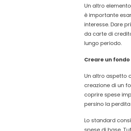
Un altro elemento 
è importante esam
interesse. Dare pr
da carte di credit
lungo periodo.
Creare un fondo
Un altro aspetto 
creazione di un f
coprire spese impr
persino la perdita
Lo standard consi
spese di base. Tut