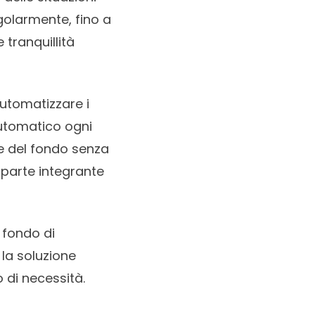
golarmente, fino a
 tranquillità
utomatizzare i
utomatico ogni
e del fondo senza
a parte integrante
 fondo di
la soluzione
 di necessità.