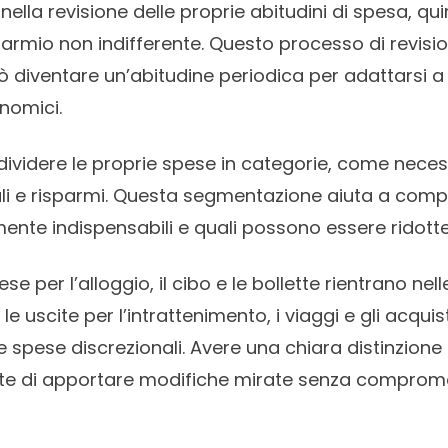
nella revisione delle proprie abitudini di spesa, qu
parmio non indifferente. Questo processo di revisi
ò diventare un’abitudine periodica per adattarsi a
nomici.
uddividere le proprie spese in categorie, come necess
li e risparmi. Questa segmentazione aiuta a comp
nte indispensabili e quali possono essere ridotte
e per l’alloggio, il cibo e le bollette rientrano nel
le uscite per l’intrattenimento, i viaggi e gli acquist
 spese discrezionali. Avere una chiara distinzione
te di apportare modifiche mirate senza compromet