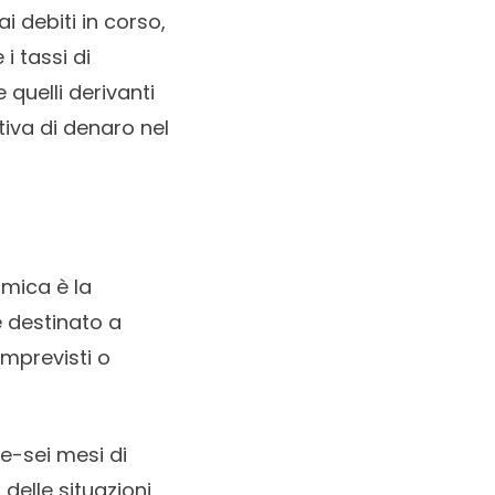
i debiti in corso,
 tassi di
 quelli derivanti
tiva di denaro nel
omica è la
è destinato a
imprevisti o
e-sei mesi di
delle situazioni