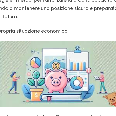
do a mantenere una posizione sicura e preparata 
l futuro.
ropria situazione economica