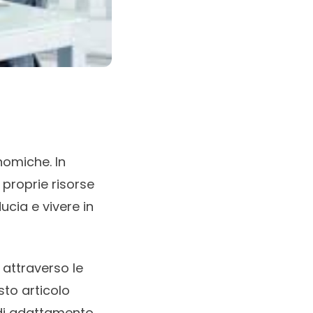
nomiche. In
 proprie risorse
ucia e vivere in
attraverso le
sto articolo
 di adattamento