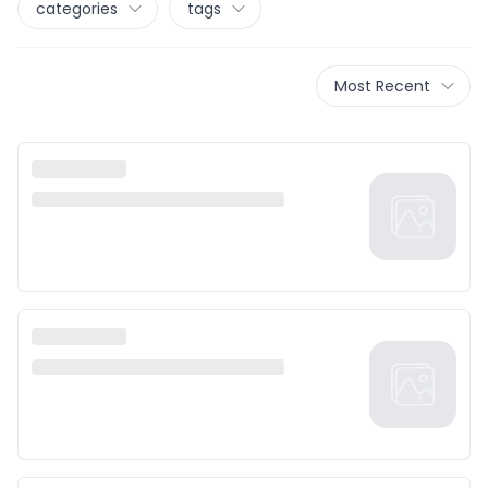
categories
tags
Most Recent