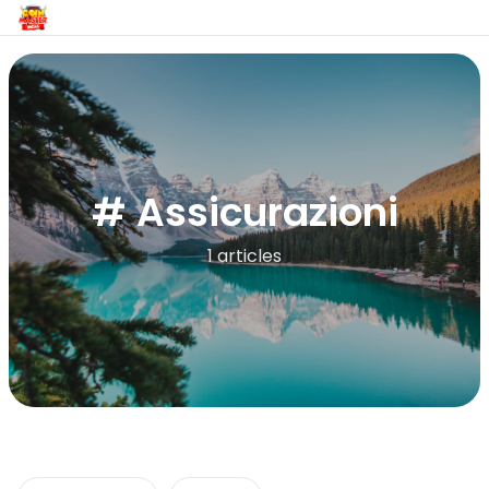
# Assicurazioni
1 articles