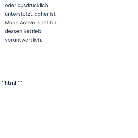
oder ausdrücklich
unterstützt, daher ist
Moon Active nicht für
dessen Betrieb
verantwortlich.
```html
```