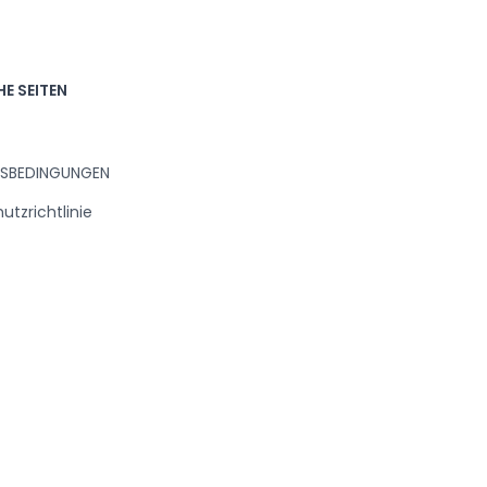
E SEITEN
SBEDINGUNGEN
tzrichtlinie