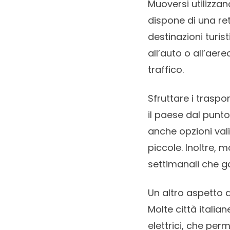
Muoversi utilizzan
dispone di una ret
destinazioni turist
all’auto o all’aer
traffico.
Sfruttare i traspo
il paese dal punto
anche opzioni val
piccole. Inoltre, m
settimanali che ga
Un altro aspetto d
Molte città italia
elettrici, che pe