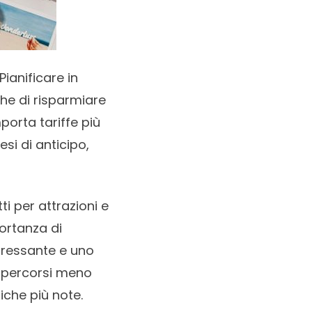
Pianificare in
che di risparmiare
porta tariffe più
esi di anticipo,
ti per attrazioni e
portanza di
tressante e uno
e percorsi meno
iche più note.