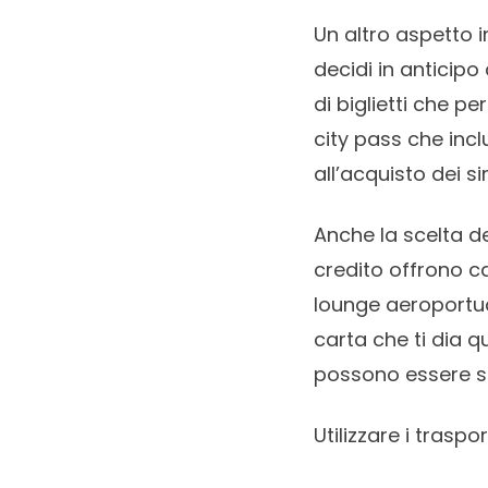
Un altro aspetto i
decidi in anticipo
di biglietti che p
city pass che incl
all’acquisto dei sin
Anche la scelta d
credito offrono c
lounge aeroportual
carta che ti dia q
possono essere sig
Utilizzare i traspor