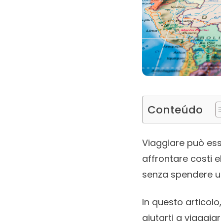
Conteúdo
Viaggiare può ess
affrontare costi e
senza spendere una
In questo articolo
aiutarti a viaggia