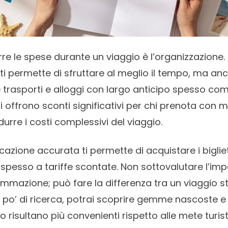
rre le spese durante un viaggio è l’organizzazione. 
ti permette di sfruttare al meglio il tempo, ma an
 trasporti e alloggi con largo anticipo spesso com
zi offrono sconti significativi per chi prenota con m
urre i costi complessivi del viaggio.
icazione accurata ti permette di acquistare i bigliet
, spesso a tariffe scontate. Non sottovalutare l’im
mmazione; può fare la differenza tra un viaggio s
n po’ di ricerca, potrai scoprire gemme nascoste 
o risultano più convenienti rispetto alle mete turist