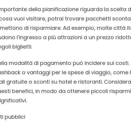
mportante della pianificazione riguarda la scelta de
 cosa vuoi visitare, potrai trovare pacchetti scont
ermettono di risparmiare. Ad esempio, molte città i
udono l’ingresso a più attrazioni a un prezzo ridott
goli biglietti.
ella modalità di pagamento può incidere sui costi. 
ashback o vantaggi per le spese di viaggio, come 
i gratuite o sconti su hotel e ristoranti. Considera 
uesti benefici, in modo da ottenere piccoli risparm
nificativi.
ti pubblici