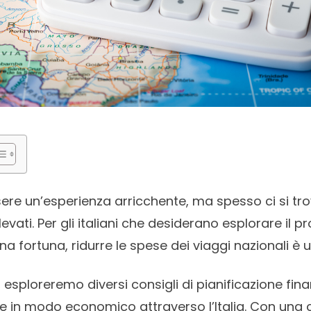
ere un’esperienza arricchente, ma spesso ci si tr
levati. Per gli italiani che desiderano esplorare il 
 fortuna, ridurre le spese dei viaggi nazionali è u
, esploreremo diversi consigli di pianificazione fina
re in modo economico attraverso l’Italia. Con una 