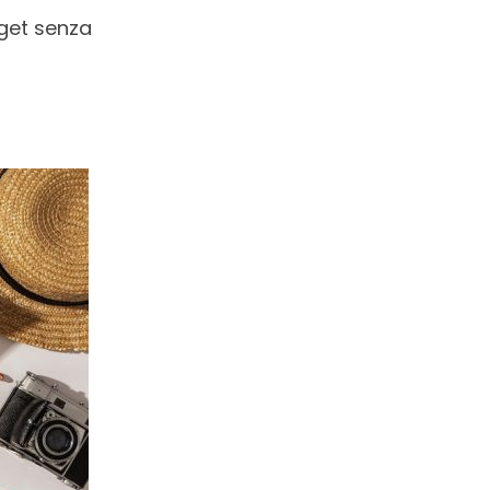
dget senza