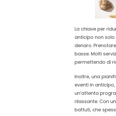
La chiave per ridu
anticipo non solo 
denaro. Prenotare
basse. Molti servi
permettendo di rid
Inoltre, una pianif
eventi in anticipo
un’attenta progra
rilassante. Con u
battuti, che spess