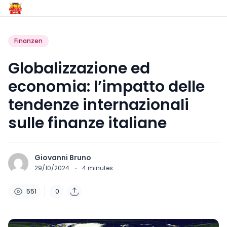
Finanzen
Globalizzazione ed
economia: l’impatto delle
tendenze internazionali
sulle finanze italiane
Giovanni Bruno
29/10/2024
·
4
minutes
551
0